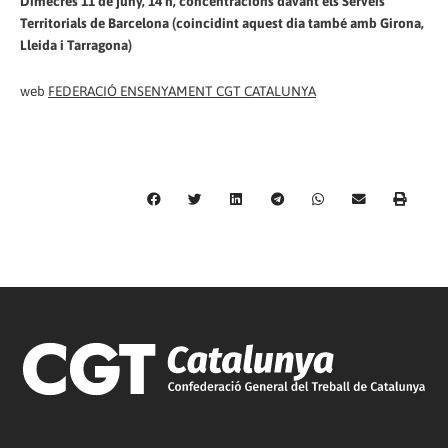
Dimecres 11 de juny, 14 h, concentracions davant els Serveis
Territorials de Barcelona (coincidint aquest dia també amb Girona,
Lleida i Tarragona)
web
FEDERACIÓ ENSENYAMENT CGT CATALUNYA