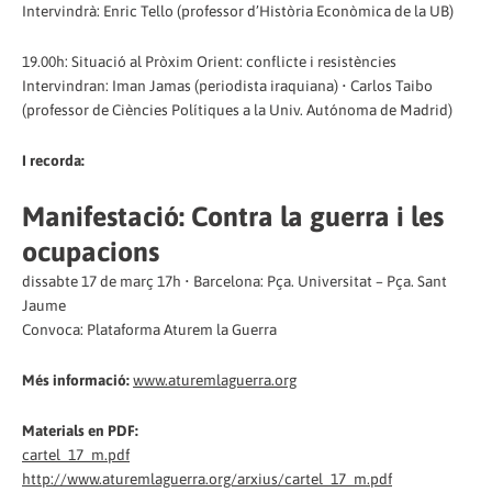
Intervindrà: Enric Tello (professor d’Història Econòmica de la UB)
19.00h: Situació al Pròxim Orient: conflicte i resistències
Intervindran: Iman Jamas (periodista iraquiana) • Carlos Taibo
(professor de Ciències Polítiques a la Univ. Autónoma de Madrid)
I recorda:
Manifestació: Contra la guerra i les
ocupacions
dissabte 17 de març 17h • Barcelona: Pça. Universitat – Pça. Sant
Jaume
Convoca: Plataforma Aturem la Guerra
Més informació:
www.aturemlaguerra.org
Materials en PDF:
cartel_17_m.pdf
http://www.aturemlaguerra.org/arxius/cartel_17_m.pdf