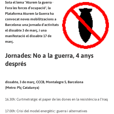
Sota el lema "Aturem la guerra ·
Fora les forces d’ocupació", la
Plataforma Aturem la Guerra ha
convocat noves mobilitzacions a
Barcelona: una jornada d'activitats
el dissabte 3 de març, i una
manifestació el dissabte 17 de
març.
Jornades: No a la guerra, 4 anys
després
dissabte, 3 de març, CCCB, Montalegre 5, Barcelona
(Metro: Plç Catalunya)
16.30h: Curtmetratge: el paper de les dones en la resistència a l’Iraq
17.00h: Crisi del model energètic: guerra i alternatives