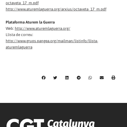
octaveta_17_m.pdf
http://www.aturemlaguerra.org/arxius/octaveta_17_m.pdf
Plataforma Aturem la Guerra
Web:
http://www.aturemlaguerra.org/
Llista de correu:
http://www.grups.pangea.org/mailman/listinfo/llista-
aturemlaguerra