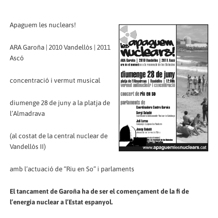
Apaguem les nuclears!
ARA Garoña | 2010 Vandellòs | 2011
Ascó
concentració i vermut musical
diumenge 28 de juny a la platja de
l’Almadrava
(al costat de la central nuclear de
Vandellòs II)
amb l’actuació de “Riu en So” i parlaments
El tancament de Garoña ha de ser el començament de la fi de
l’energia nuclear a l’Estat espanyol.