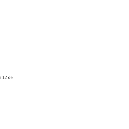
s 12 de