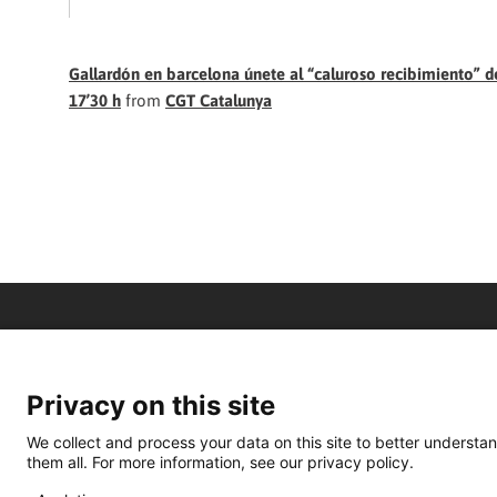
Gallardón en barcelona únete al “caluroso recibimiento” d
17’30 h
from
CGT Catalunya
Privacy on this site
We collect and process your data on this site to better understan
them all. For more information, see our privacy policy.