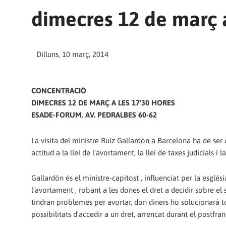
dimecres 12 de març 
Dilluns, 10 març, 2014
CONCENTRACIÓ
DIMECRES 12 DE MARÇ A LES 17'30 HORES
ESADE-FORUM. AV. PEDRALBES 60-62
La visita del ministre Ruiz Gallardón a Barcelona ha de ser
actitud a la llei de l'avortament, la llei de taxes judicials i
Gallardón és el ministre-capitost , influenciat per la esglési
l'avortament , robant a les dones el dret a decidir sobre el s
tindran problemes per avortar, don diners ho solucionarà to
possibilitats d'accedir a un dret, arrencat durant el postfr