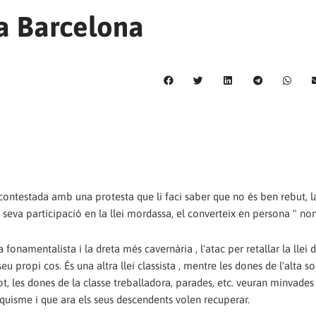
a Barcelona
 contestada amb una protesta que li faci saber que no és ben rebut, l
 la seva participació en la llei mordassa, el converteix en persona " non
a fonamentalista i la dreta més cavernària , l'atac per retallar la llei 
eu propi cos. És una altra llei classista , mentre les dones de l'alta s
t, les dones de la classe treballadora, parades, etc. veuran minvades 
anquisme i que ara els seus descendents volen recuperar.