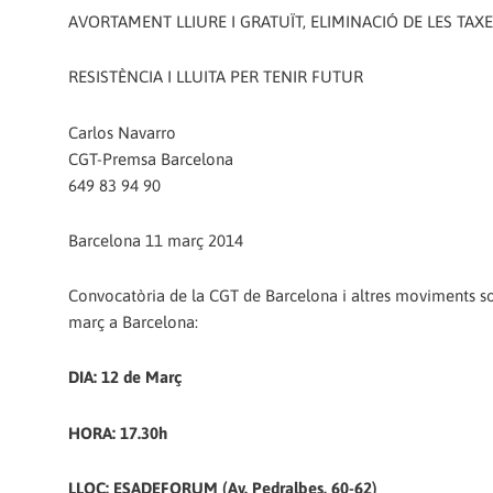
AVORTAMENT LLIURE I GRATUÏT, ELIMINACIÓ DE LES TAXE
RESISTÈNCIA I LLUITA PER TENIR FUTUR
Carlos Navarro
CGT-Premsa Barcelona
649 83 94 90
Barcelona 11 març 2014
Convocatòria de la CGT de Barcelona i altres moviments soc
març a Barcelona:
DIA: 12 de Març
HORA: 17.30h
LLOC: ESADEFORUM (Av. Pedralbes, 60-62)