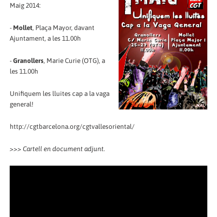
Maig 2014:
-
Mollet
, Plaça Mayor, davant
Ajuntament, a les 11.00h
-
Granollers
, Marie Curie (OTG), a
les 11.00h
Unifiquem les lluites cap a la vaga
general!
http://cgtbarcelona.org/cgtvallesoriental/
>>> Cartell en document adjunt.