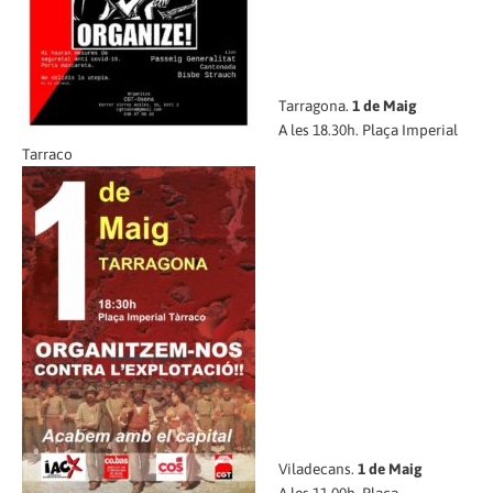
Tarragona.
1 de Maig
A les 18.30h. Plaça Imperial
Tarraco
Viladecans.
1 de Maig