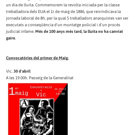
un dia de lluita. Commemorem la revolta iniciada per la classe
treballadora dels EUA
el
1
r
de maig de 1886, que reivindicava la
jornada laboral de 8h
, per la qual
5 treballadors anarquistes van ser
executats a conseqüència d'un muntatge policial i d'un procés
judicial infame.
Més de 100 anys més tard, la lluita no ha canviat
gaire
.
Convocatòries del primer de Maig.
Vic.
30 d'abril
A les 19.00h. Passeig de la Generalitat