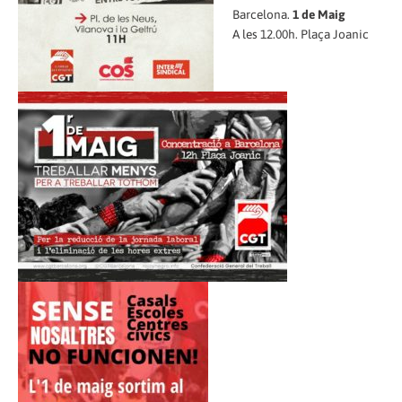
Barcelona.
1 de Maig
A les 12.00h. Plaça Joanic