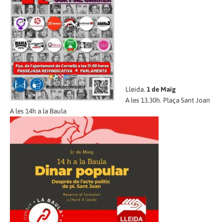
Lleida.
1 de Maig
A les 13.30h. Plaça Sant Joan
A les 14h a la Baula