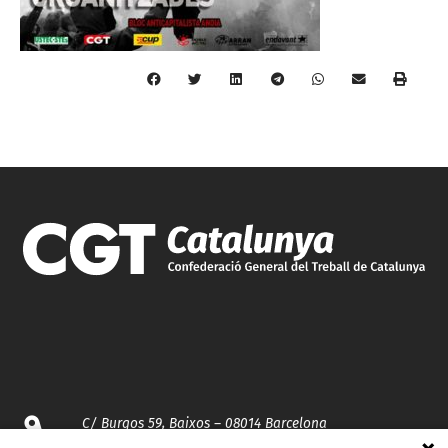
C/ Burgos 59, Baixos – 08014 Barcelona