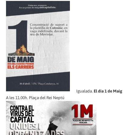
Igualada.
El dia 1 de Maig
A les 11.00h. Plaça del Rei Neptú