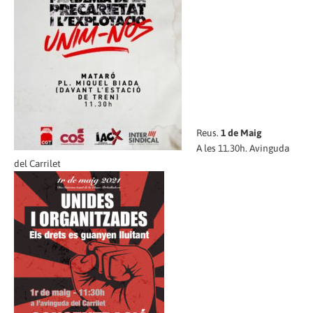
Reus.
1 de Maig
A les 11.30h. Avinguda
del Carrilet