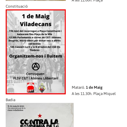
A les 11.00h. Plaça
Constituació
Mataró.
1 de Maig
A les 11.30h. Plaça Miquel
Badia