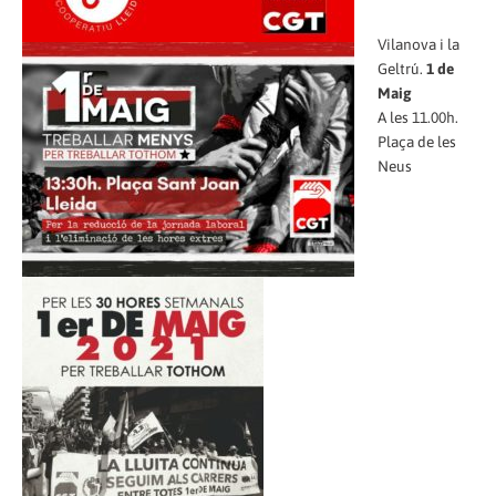
Vilanova i la
Geltrú.
1 de
Maig
A les 11.00h.
Plaça de les
Neus