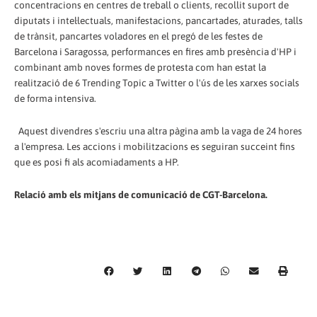
concentracions en centres de treball o clients, recollit suport de
diputats i intel·lectuals, manifestacions, pancartades, aturades, talls
de trànsit, pancartes voladores en el pregó de les festes de
Barcelona i Saragossa, performances en fires amb presència d'HP i
combinant amb noves formes de protesta com han estat la
realització de 6 Trending Topic a Twitter o l'ús de les xarxes socials
de forma intensiva.
Aquest divendres s'escriu una altra pàgina amb la vaga de 24 hores
a l'empresa. Les accions i mobilitzacions es seguiran succeint fins
que es posi fi als acomiadaments a HP.
Relació amb els mitjans de comunicació de CGT-Barcelona.