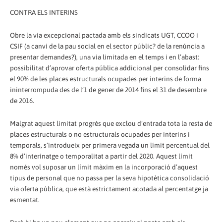
CONTRA ELS INTERINS
Obre la via excepcional pactada amb els sindicats UGT, CCOO i
CSIF (a canvi de la pau social en el sector públic? de la renúncia a
presentar demandes?), una via limitada en el temps i en l’abast:
possibilitat d’aprovar oferta pública addicional per consolidar fins
el 90% de les places estructurals ocupades per interins de forma
ininterrompuda des de l’1 de gener de 2014 fins el 31 de desembre
de 2016.
Malgrat aquest limitat progrés que exclou d’entrada tota la resta de
places estructurals o no estructurals ocupades per interins i
temporals, s’introdueix per primera vegada un límit percentual del
8% d’interinatge o temporalitat a partir del 2020. Aquest límit
només vol suposar un límit màxim en la incorporació d’aquest
tipus de personal que no passa per la seva hipotètica consolidació
via oferta pública, que està estrictament acotada al percentatge ja
esmentat.