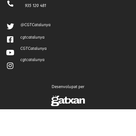
935 120 481
@CGTCatalunya
cgtcatalunya
CGTCatalunya
cgtcatalunya
Desenvolupat per