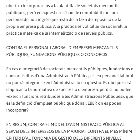
oberta a incorporar-los a la plantilla de societats mercantils
públiques, però en aquest cas s’han de comptabilitzar com
personal de nou ingrés que resta de la taxa de reposició de la
pròpia empresa pública. A la pràctica es vol tallar de socarrell la
pràctica mateixa de la internalització de serveis públics.
CONTRA EL PERSONAL LABORAL D’EMPRESES MERCANTILS
PÚBLIQUES, FUNDACIONS PÚBLIQUES O CONSORCIS
En cas d’integració de societats mercantils públiques, fundacions o
consorcis dins d’una Administració Pública, el seu personal laboral
no podrà integrar-se en l’Administració en qüestió. Es diu que serà
d’aplicació la normativa de successió d’empresa, però si no poden
«exercir funcions retribuïdes a les Administracions Públiques», que
és la definició d’empleat públic que dóna l’EBEP, on es poden
incorporar?
EN RESUM, CONTRA EL MODEL D’ADMINISTRACIÓ PÚBLICA AL
SERVEI DELS INTERESSOS DE LA MAJORIA I CONTRA EL MÉS MÍNIM
CRITERI D’AUTONOMIA DE GESTIÓ DELS DIFERENTS NIVELLS