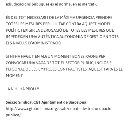
adjudicacions públiques és el normal en el mercat».
ÉS DEL TOT NECESSARI I DE LA MÀXIMA URGÈNCIA PRENDRE
TOTES LES MESURES PER LLUITAR CONTRA AQUEST MODEL
POLÍTIC I EXIGIR LA DEROGACIÓ DE TOTES LES MESURES QUE
IMPEDEIXEN UNA AUTÈNTICA AUTONOMIA DE GESTIÓ EN TOTS
ELS NIVELLS D’ADMINISTRACIÓ
SI HI HA HAGUT EN ALGUN MOMENT BONES RAONS PER
CONVOCAR UNA VAGA DE TOT EL SECTOR PÚBLIC, INCLÒS EL
PERSONAL DE LES EMPRESES CONTRACTISTES, AQUEST I ARA ÉS EL
MOMENT
JA N’HI HA PROU !!
Secció Sindical CGT Ajuntament de Barcelona
http://www.cgtbarcelona.org/ssab/cop-de-destral-ocupacio-
publica/