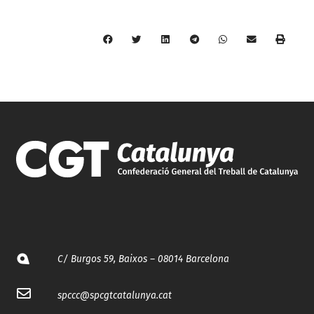
C/ Burgos 59, Baixos – 08014 Barcelona
spccc@
spcgtcatalunya.cat