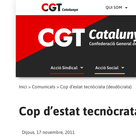
QUI SOM
Acció Sindical
Acció Social
Inici
>
Comunicats
>
Cop d’estat tecnòcrata (deudòcrata)
Cop d’estat tecnòcrat
Dijous, 17 novembre, 2011