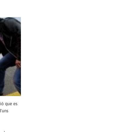
ció que es
d'uns