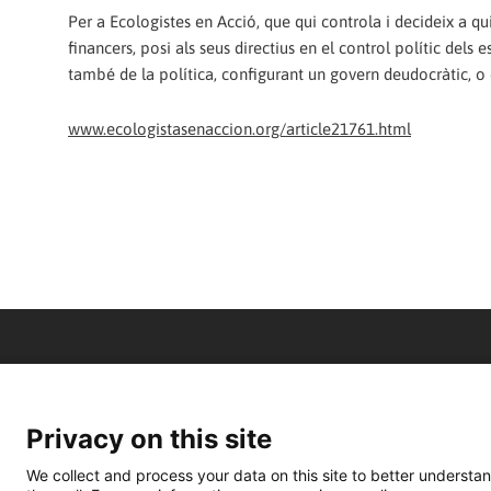
Per a Ecologistes en Acció, que qui controla i decideix a qui
financers, posi als seus directius en el control polític dels
també de la política, configurant un govern deudocràtic, o 
www.ecologistasenaccion.org/article21761.html
Privacy on this site
We collect and process your data on this site to better understan