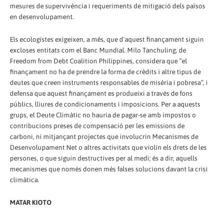
mesures de supervivència i requeriments de mitigació dels països
en desenvolupament.
Els ecologistes exigeixen, a més, que d'aquest finançament siguin
excloses entitats com el Banc Mundial. Milo Tanchuling, de
Freedom from Debt Coalition Philippines, considera que “el
finançament no ha de prendre la forma de crèdits i altre tipus de
deutes que creen instruments responsables de misèria i pobresa”, i
defensa que aquest finançament es produeixi a través de fons
públics, lliures de condicionaments i imposicions. Per a aquests
grups, el Deute Climàtic no hauria de pagar-se amb impostos o
contribucions preses de compensació per les emissions de
carboni, ni mitjançant projectes que involucrin Mecanismes de
Desenvolupament Net o altres activitats que violin els drets de les
persones, o que siguin destructives per al medi; és a dir, aquells
mecanismes que només donen més falses solucions davant la crisi
climàtica.
MATAR KIOTO