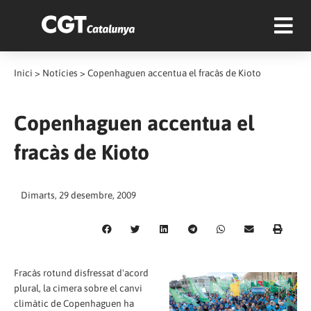
Inici
>
Notícies
>
Copenhaguen accentua el fracàs de Kioto
Copenhaguen accentua el
fracàs de Kioto
Dimarts, 29 desembre, 2009
Fracàs rotund disfressat d'acord
plural, la cimera sobre el canvi
climàtic de Copenhaguen ha