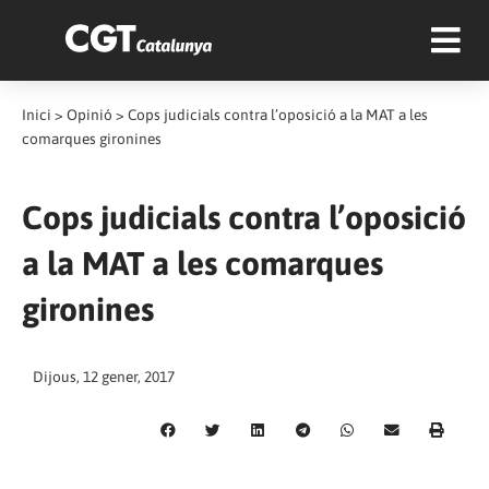
Inici
>
Opinió
>
Cops judicials contra l’oposició a la MAT a les
comarques gironines
Cops judicials contra l’oposició
a la MAT a les comarques
gironines
Dijous, 12 gener, 2017