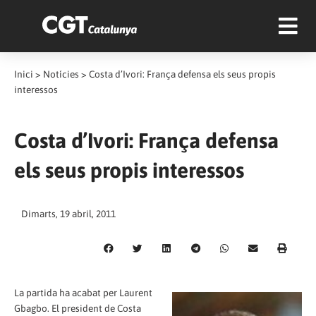
Inici
>
Notícies
>
Costa d’Ivori: França defensa els seus propis
interessos
Costa d’Ivori: França defensa
els seus propis interessos
Dimarts, 19 abril, 2011
La partida ha acabat per Laurent
Gbagbo. El president de Costa