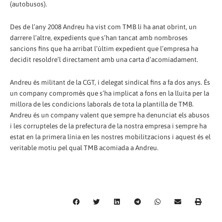
(autobusos).
Des de l’any 2008 Andreu ha vist com TMB li ha anat obrint, un
darrere l’altre, expedients que s’han tancat amb nombroses
sancions fins que ha arribat l’últim expedient que l’empresa ha
decidit resoldre’l directament amb una carta d’acomiadament.
Andreu és militant de la CGT, i delegat sindical fins a fa dos anys. És
un company compromès que s’ha implicat a fons en la lluita per la
millora de les condicions laborals de tota la plantilla de TMB.
Andreu és un company valent que sempre ha denunciat els abusos
i les corrupteles de la prefectura de la nostra empresa i sempre ha
estat en la primera línia en les nostres mobilitzacions i aquest és el
veritable motiu pel qual TMB acomiada a Andreu.