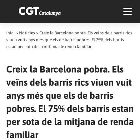
Inici
>
Notícies
>
Creix la Barcelona pobra. Els veïns dels barris rics
viuen vuit anys més que els de barris pobres. El 75% dels barris
estan per sota de la mitjana de renda familiar
Creix la Barcelona pobra. Els
veïns dels barris rics viuen vuit
anys més que els de barris
pobres. El 75% dels barris estan
per sota de la mitjana de renda
familiar