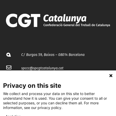
C/ Burgos 59, Baixos – 08014 Barcelona
spccc@
spcgtcatalunya.cat
935 120 481
Privacy on this site
We collect and process your data on this site to better
@CGTCatalunya
understand how it is used. You can give your consent to all or
selected purposes, or you can decline them all. For more
cgtcatalunya
information, see our privacy policy.