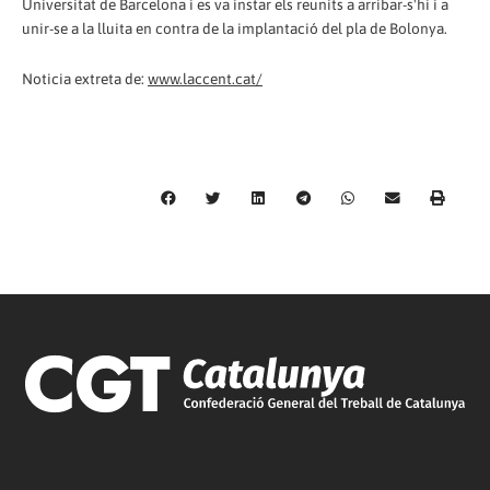
Universitat de Barcelona i es va instar els reunits a arribar-s'hi i a
unir-se a la lluita en contra de la implantació del pla de Bolonya.
Noticia extreta de:
www.laccent.cat/