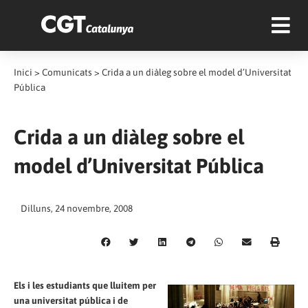
Inici
>
Comunicats
>
Crida a un diàleg sobre el model d’Universitat
Pública
Crida a un diàleg sobre el
model d’Universitat Pública
Dilluns, 24 novembre, 2008
Els i les estudiants que lluitem per
una universitat pública i de