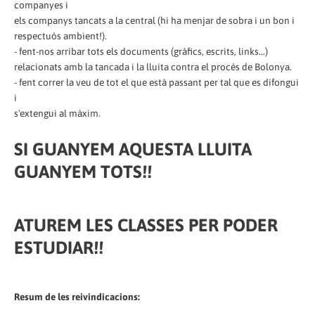
companyes i
els companys tancats a la central (hi ha menjar de sobra i un bon i
respectuós ambient!).
- fent-nos arribar tots els documents (gràfics, escrits, links...)
relacionats amb la tancada i la lluita contra el procés de Bolonya.
- fent correr la veu de tot el que està passant per tal que es difongui
i
s'extengui al màxim.
SI GUANYEM AQUESTA LLUITA
GUANYEM TOTS!!
ATUREM LES CLASSES PER PODER
ESTUDIAR!!
Resum de les reivindicacions: