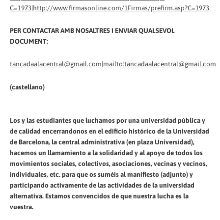
C=1973|http://www.firmasonline.com/1Firmas/prefirm.asp?C=1973
PER CONTACTAR AMB NOSALTRES I ENVIAR QUALSEVOL
DOCUMENT:
tancadaalacentral@gmail.com|mailto:tancadaalacentral@gmail.com
(castellano)
Los y las estudiantes que luchamos por una universidad pública y
de calidad encerrandonos en el edificio histórico de la Universidad
de Barcelona, la central administrativa (en plaza Universidad),
hacemos un llamamiento a la solidaridad y al apoyo de todos los
movimientos sociales, colectivos, asociaciones, vecinas y vecinos,
individuales, etc. para que os suméis al manifiesto (adjunto) y
participando activamente de las actividades de la universidad
alternativa. Estamos convencidos de que nuestra lucha es la
vuestra.