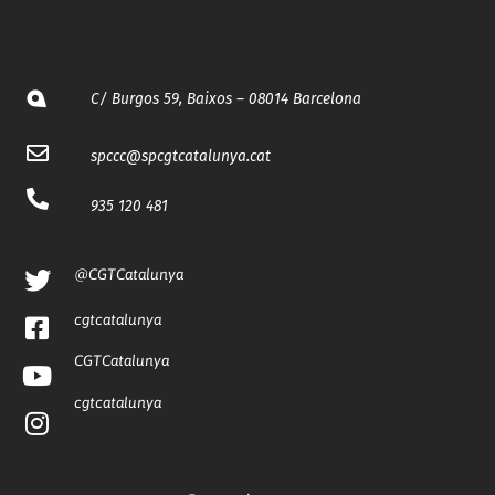
C/ Burgos 59, Baixos – 08014 Barcelona
spccc@
spcgtcatalunya.cat
935 120 481
@CGTCatalunya
cgtcatalunya
CGTCatalunya
cgtcatalunya