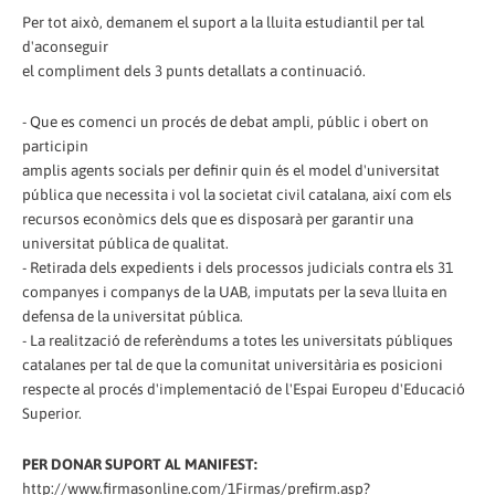
Per tot això, demanem el suport a la lluita estudiantil per tal
d'aconseguir
el compliment dels 3 punts detallats a continuació.
- Que es comenci un procés de debat ampli, públic i obert on
participin
amplis agents socials per definir quin és el model d'universitat
pública que necessita i vol la societat civil catalana, així com els
recursos econòmics dels que es disposarà per garantir una
universitat pública de qualitat.
- Retirada dels expedients i dels processos judicials contra els 31
companyes i companys de la UAB, imputats per la seva lluita en
defensa de la universitat pública.
- La realització de referèndums a totes les universitats públiques
catalanes per tal de que la comunitat universitària es posicioni
respecte al procés d'implementació de l'Espai Europeu d'Educació
Superior.
PER DONAR SUPORT AL MANIFEST:
http://www.firmasonline.com/1Firmas/prefirm.asp?