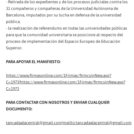
- Retirada de los expedientes y de los procesos judiciales contra los
31 compañeros y compañeras de la Universidad Autónoma de
Barcelona, imputados por su lucha en defensa de la universidad
pública.
- la realización de referendums en todas las universidades públicas
para que la comunidad universitaria se posicione al respecto del
proceso de implementación del Espacio Europeo de Educación
Superior.
PARA APOYAR EL MANIFIESTO:
https://www.firmasonline.com/1Firmas/firmcsinNew.asp?
C=1973|https://www.firmasonline.com/1Firmas/firmcsinNew.asp?
C=1973
PARA CONTACTAR CON NOSOTROS Y ENVIAR CUALQUIER
DOCUMENTO:
tancadaalacentral@gmail.com|mailto:tancadaalacentral@gmail.com