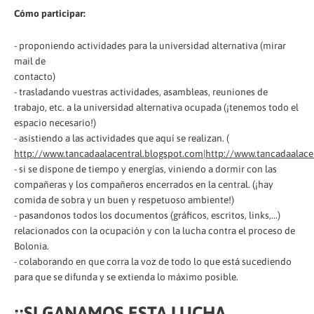
Cómo participar:
- proponiendo actividades para la universidad alternativa (mirar
mail de
contacto)
- trasladando vuestras actividades, asambleas, reuniones de
trabajo, etc. a la universidad alternativa ocupada (¡tenemos todo el
espacio necesario!)
- asistiendo a las actividades que aquí se realizan. (
http://www.tancadaalacentral.blogspot.com|http://www.tancadaalace
- si se dispone de tiempo y energías, viniendo a dormir con las
compañeras y los compañeros encerrados en la central. (¡hay
comida de sobra y un buen y respetuoso ambiente!)
- pasandonos todos los documentos (gráficos, escritos, links,...)
relacionados con la ocupación y con la lucha contra el proceso de
Bolonia.
- colaborando en que corra la voz de todo lo que está sucediendo
para que se difunda y se extienda lo máximo posible.
¡¡SI GANAMOS ESTA LUCHA