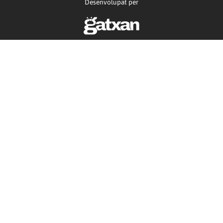
Desenvolupat per