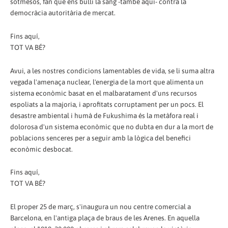
sotmesos, fan que ens bulli la sang -també aquí- contra la
democràcia autoritària de mercat.
Fins aquí,
TOT VA BÉ?
Avui, a les nostres condicions lamentables de vida, se li suma altra
vegada l'amenaça nuclear, l'energia de la mort que alimenta un
sistema econòmic basat en el malbaratament d'uns recursos
espoliats a la majoria, i aprofitats corruptament per un pocs. El
desastre ambiental i humà de Fukushima és la metàfora real i
dolorosa d'un sistema econòmic que no dubta en dur a la mort de
poblacions senceres per a seguir amb la lògica del benefici
econòmic desbocat.
Fins aquí,
TOT VA BÉ?
El proper 25 de març, s'inaugura un nou centre comercial a
Barcelona, en l'antiga plaça de braus de les Arenes. En aquella