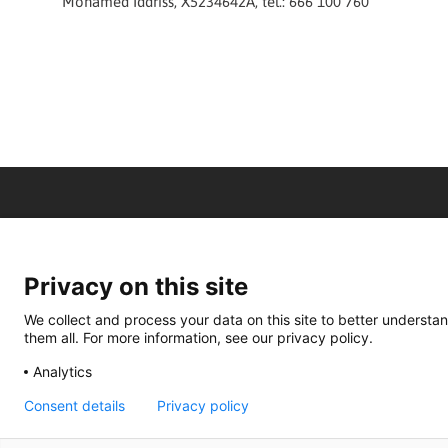
Mohamed Iddriss, X5234642A, tel.: 666 100 760
Privacy on this site
We collect and process your data on this site to better understan
them all. For more information, see our privacy policy.
Analytics
Consent details
Privacy policy