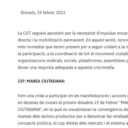
Dimarts, 19 febrer, 2013
La CGT segueix apostant per la necessitat d'impulsar encar
directa i la mobilització permanent. En aquest sentit, recor
més immediat que tenim present per a seguir cridant a la m
la participació, a la coordinació de tot el moviment ciutadà
organitzacions sindicals, socials, plataformes, assemblees p
donar una resposta adequada a aquesta crisi/estafa.
23F: MAREA CIUTADANA:
Fem una crida a participar en les manifestacions i accions 
en desenes de ciutats el pròxim dissabte 23 de Febrer “M
CIUTADANA”, en la qual es visualitzaran la convergència de 
marees dels sectors productius per a denunciar les retallade
corrupció política, el cop d'estat dels mercats i el sistema