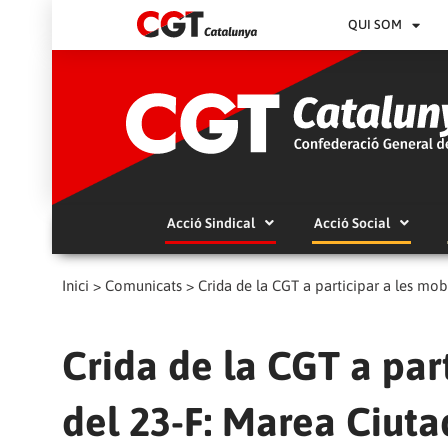
QUI SOM
Acció Sindical
Acció Social
Inici
>
Comunicats
>
Crida de la CGT a participar a les mob
Crida de la CGT a par
del 23-F: Marea Ciut