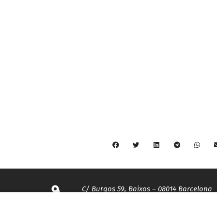
C/ Burgos 59, Baixos – 08014 Barcelona