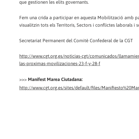
que gestionen les elits governants.
Fem una crida a participar en aquesta Mobilització amb p
visualitzin tots els Territoris, Sectors i conflictes laborals i s
Secretariat Permanent del Comitè Confederal de la CGT
http://www.cgt.org.es/noticias-cgt/comunicados/llamamien
las-proximas-movilizaciones-23-f-y-28-f
>>>
Manifest Marea Ciutadana:
http://www.cgt.org.es/sites/default/files/Manifiesto%2