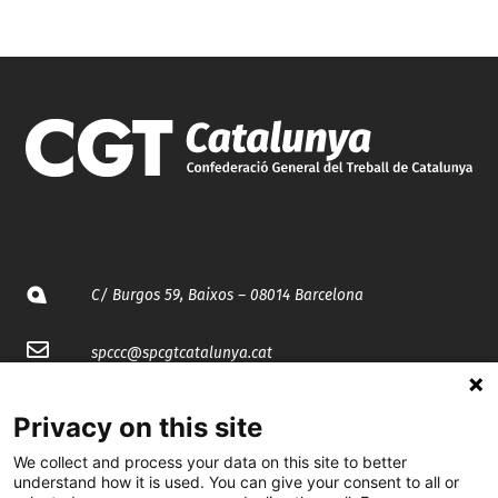
C/ Burgos 59, Baixos – 08014 Barcelona
spccc@
spcgtcatalunya.cat
935 120 481
Privacy on this site
We collect and process your data on this site to better
@CGTCatalunya
understand how it is used. You can give your consent to all or