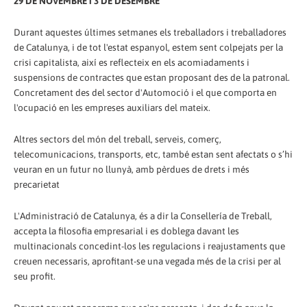
29 DE NOVEMBRE i 3 DE DESEMBRE
Durant aquestes últimes setmanes els treballadors i treballadores
de Catalunya, i de tot l'estat espanyol, estem sent colpejats per la
crisi capitalista, així es reflecteix en els acomiadaments i
suspensions de contractes que estan proposant des de la patronal.
Concretament des del sector d'Automoció i el que comporta en
l'ocupació en les empreses auxiliars del mateix.
Altres sectors del món del treball, serveis, comerç,
telecomunicacions, transports, etc, també estan sent afectats o s’hi
veuran en un futur no llunyà, amb pèrdues de drets i més
precarietat
L'Administració de Catalunya, és a dir la Consellería de Treball,
accepta la filosofia empresarial i es doblega davant les
multinacionals concedint-los les regulacions i reajustaments que
creuen necessaris, aprofitant-se una vegada més de la crisi per al
seu profit.