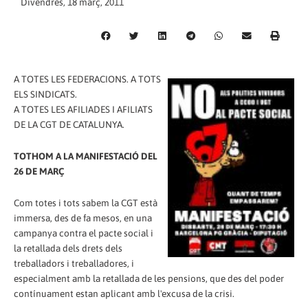
Divendres, 18 març, 2011
A TOTES LES FEDERACIONS. A TOTS
ELS SINDICATS.
A TOTES LES AFILIADES I AFILIATS
DE LA CGT DE CATALUNYA.
TOTHOM A LA MANIFESTACIÓ DEL
26 DE MARÇ
Com totes i tots sabem la CGT està
immersa, des de fa mesos, en una
campanya contra el pacte social i
la retallada dels drets dels
treballadors i treballadores, i
especialment amb la retallada de les pensions, que des del poder
contínuament estan aplicant amb l'excusa de la crisi.