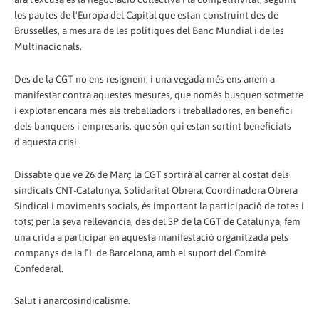
les pautes de l'Europa del Capital que estan construint des de
Brussel·les, a mesura de les polítiques del Banc Mundial i de les
Multinacionals.
Des de la CGT no ens resignem, i una vegada més ens anem a
manifestar contra aquestes mesures, que només busquen sotmetre
i explotar encara més als treballadors i treballadores, en benefici
dels banquers i empresaris, que són qui estan sortint beneficiats
d'aquesta crisi.
Dissabte que ve 26 de Març la CGT sortirà al carrer al costat dels
sindicats CNT-Catalunya, Solidaritat Obrera, Coordinadora Obrera
Sindical i moviments socials, és important la participació de totes i
tots; per la seva rellevància, des del SP de la CGT de Catalunya, fem
una crida a participar en aquesta manifestació organitzada pels
companys de la FL de Barcelona, amb el suport del Comitè
Confederal.
Salut i anarcosindicalisme.