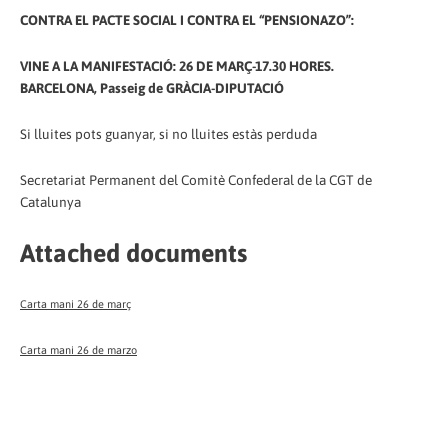
CONTRA EL PACTE SOCIAL I CONTRA EL “PENSIONAZO”:
VINE A LA MANIFESTACIÓ: 26 DE MARÇ-17.30 HORES.
BARCELONA, Passeig de GRÀCIA-DIPUTACIÓ
Si lluites pots guanyar, si no lluites estàs perduda
Secretariat Permanent del Comitè Confederal de la CGT de
Catalunya
Attached documents
Carta mani 26 de març
Carta mani 26 de marzo