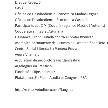
Dret de Rebel·lió
CASX
Oficina de Desobediència Econòmica Madrid-Legazpi
Oficina de Desobediència Econòmica Castelló
Participants del CIM (Coop. Integral de Madrid i Voltants)
Cooperativa Integral Asturiana
Desbanka, Front Ciutadà contra el poder financer
Asamblea permanente de víctimas del sistema financiero.
Centro Social Librería La Pantera Rossa
Àgora Vilamajor
Asociación de productores el Clandestino
Argelaguer en Transició
Fundación Hijos del Maíz
Plataforma ¡En Pie! – Asedia el Congreso 25A
http://remuevetudinero.net/?lang=ca