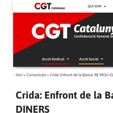
QUI SOM
Acció Sindical
Acció Social
Inici
>
Comunicats
>
Crida: Enfront de la Banca: RE-MOU 
Crida: Enfront de la
DINERS