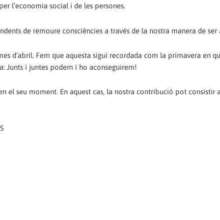
er l’economia social i de les persones.
undents de remoure consciències a través de la nostra manera de ser
l mes d’abril. Fem que aquesta sigui recordada com la primavera en qu
da: Junts i juntes podem i ho aconseguirem!
n el seu moment. En aquest cas, la nostra contribució pot consistir 
RS