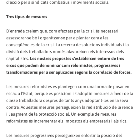
d'acció per a sindicats combatius i moviments socials.
Tres tipus de mesures
D'entrada creiem que, com afectats per la crisi, és necessari
assessorar-se bé i organitzar-se per a plantar cara a les
conseqüències de la crisi. La recerca de solucions individuals i la
divisió dels treballadors només afavoreixen els interessos dels
capitalistes.
Les nostres propostes s'estableixen entorn de tres
eixos que podem denominar com reformistes, progressives i
transformadores per a ser aplicades segons la correlació de forces.
Les mesures reformistes es plantegen com una forma de posar en
escac a l'Estat, perquè es posicioni i s'adoptin mesures a favor de la
classe treballadora després de tants anys adoptant-les en la seva
contra. Aquestes mesures persegueixen la redistribució de la renda
i l'augment de la protecció social. Un exemple de mesures
reformistes és incrementar els impostos als empresaris i als rics.
Les mesures progressives persegueixen enfortir la posició del