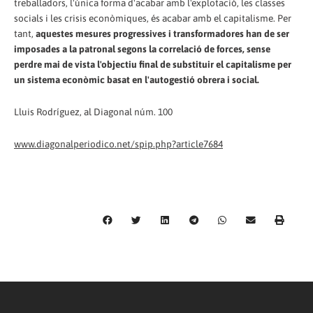
treballadors, l'única forma d'acabar amb l'explotació, les classes
socials i les crisis econòmiques, és acabar amb el capitalisme. Per
tant,
aquestes mesures progressives i transformadores han de ser
imposades a la patronal segons la correlació de forces, sense
perdre mai de vista l'objectiu final de substituir el capitalisme per
un sistema econòmic basat en l'autogestió obrera i social.
Lluis Rodríguez, al Diagonal núm. 100
www.diagonalperiodico.net/spip.php?article7684