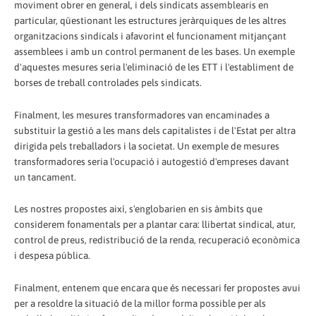
moviment obrer en general, i dels sindicats assemblearis en
particular, qüestionant les estructures jeràrquiques de les altres
organitzacions sindicals i afavorint el funcionament mitjançant
assemblees i amb un control permanent de les bases. Un exemple
d'aquestes mesures seria l'eliminació de les ETT i l'establiment de
borses de treball controlades pels sindicats.
Finalment, les mesures transformadores van encaminades a
substituir la gestió a les mans dels capitalistes i de l'Estat per altra
dirigida pels treballadors i la societat. Un exemple de mesures
transformadores seria l'ocupació i autogestió d'empreses davant
un tancament.
Les nostres propostes així, s'englobarien en sis àmbits que
considerem fonamentals per a plantar cara: llibertat sindical, atur,
control de preus, redistribució de la renda, recuperació econòmica
i despesa pública.
Finalment, entenem que encara que és necessari fer propostes avui
per a resoldre la situació de la millor forma possible per als