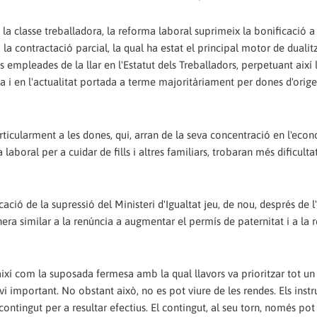
la classe treballadora, la reforma laboral suprimeix la bonificació a
 la contractació parcial, la qual ha estat el principal motor de dualit
 empleades de la llar en l'Estatut dels Treballadors, perpetuant així 
a i en l'actualitat portada a terme majoritàriament per dones d'orig
rticularment a les dones, qui, arran de la seva concentració en l'eco
laboral per a cuidar de fills i altres familiars, trobaran més dificultat
ació de la supressió del Ministeri d'Igualtat jeu, de nou, després de l
nera similar a la renúncia a augmentar el permís de paternitat i a la 
ixí com la suposada fermesa amb la qual llavors va prioritzar tot un
i important. No obstant això, no es pot viure de les rendes. Els inst
contingut per a resultar efectius. El contingut, al seu torn, només pot