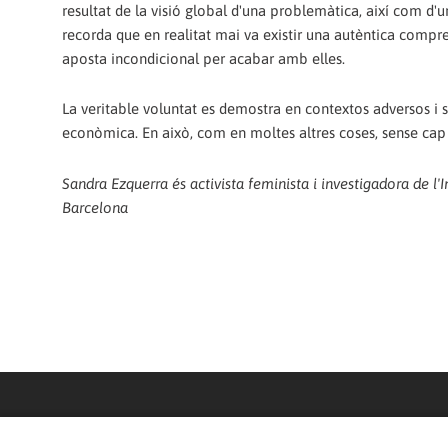
resultat de la visió global d'una problemàtica, així com d'u
recorda que en realitat mai va existir una autèntica compre
aposta incondicional per acabar amb elles.
La veritable voluntat es demostra en contextos adversos i su
econòmica. En això, com en moltes altres coses, sense cap
Sandra Ezquerra és activista feminista i investigadora de l
Barcelona