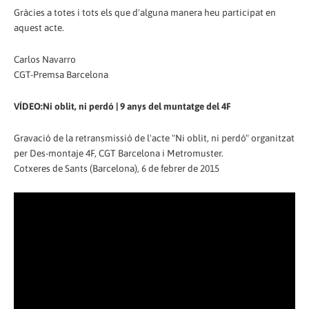
Gràcies a totes i tots els que d'alguna manera heu participat en
aquest acte.
Carlos Navarro
CGT-Premsa Barcelona
VÍDEO:Ni oblit, ni perdó | 9 anys del muntatge del 4F
Gravació de la retransmissió de l'acte "Ni oblit, ni perdó" organitzat
per Des-montaje 4F, CGT Barcelona i Metromuster.
Cotxeres de Sants (Barcelona), 6 de febrer de 2015