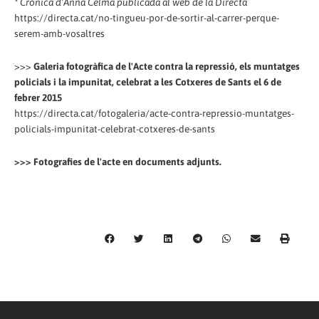
* Crònica d'Anna Celma publicada al web de la Directa
https://directa.cat/no-tingueu-por-de-sortir-al-carrer-perque-
serem-amb-vosaltres
>>>
Galeria fotogràfica de l'Acte contra la repressió, els muntatges
policials i la impunitat, celebrat a les Cotxeres de Sants el 6 de
febrer 2015
https://directa.cat/fotogaleria/acte-contra-repressio-muntatges-
policials-impunitat-celebrat-cotxeres-de-sants
>>> Fotografies de l'acte en documents adjunts.