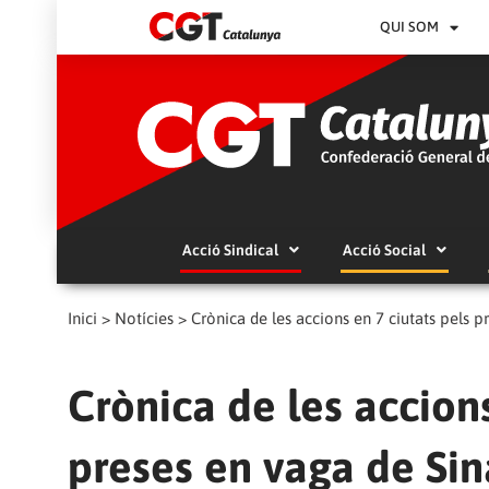
QUI SOM
Acció Sindical
Acció Social
Inici
>
Notícies
>
Crònica de les accions en 7 ciutats pels p
Crònica de les accions
preses en vaga de Sin