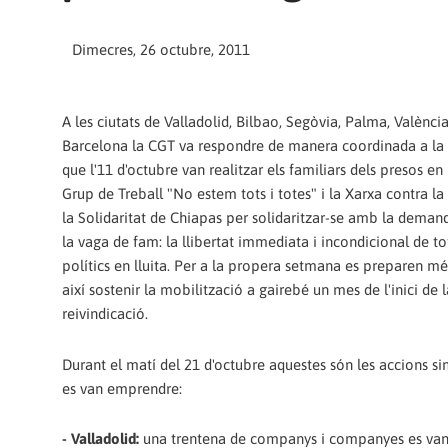
Dimecres, 26 octubre, 2011
A les ciutats de Valladolid, Bilbao, Segòvia, Palma, València
Barcelona la CGT va respondre de manera coordinada a la
que l'11 d'octubre van realitzar els familiars dels presos en
Grup de Treball "No estem tots i totes" i la Xarxa contra la
la Solidaritat de Chiapas per solidaritzar-se amb la deman
la vaga de fam: la llibertat immediata i incondicional de to
polítics en lluita. Per a la propera setmana es preparen mé
així sostenir la mobilització a gairebé un mes de l'inici de l
reivindicació.
Durant el matí del 21 d'octubre aquestes són les accions s
es van emprendre:
- Valladolid:
una trentena de companys i companyes es van