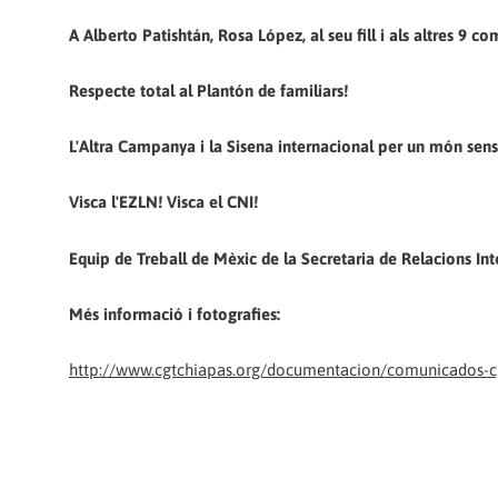
A Alberto Patishtán, Rosa López, al seu fill i als altres 9 c
Respecte total al Plantón de familiars!
L'Altra Campanya i la Sisena internacional per un món sens
Visca l'EZLN! Visca el CNI!
Equip de Treball de Mèxic de la Secretaria de Relacions In
Més informació i fotografies:
http://www.cgtchiapas.org/documentacion/comunicados-cgt