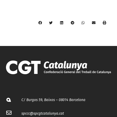
C/ Burgos 59, Baixos – 08014 Barcelona
spccc@
spcgtcatalunya.cat