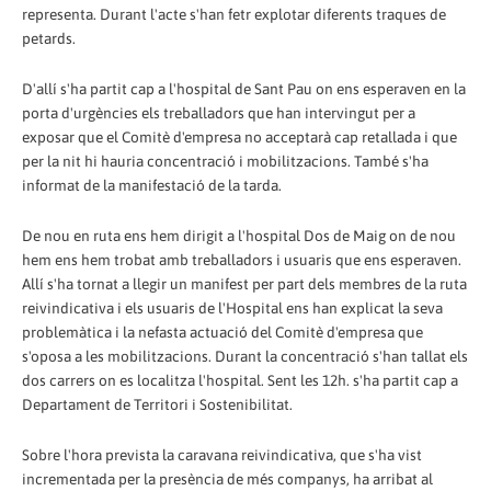
representa. Durant l'acte s'han fetr explotar diferents traques de
petards.
D'allí s'ha partit cap a l'hospital de Sant Pau on ens esperaven en la
porta d'urgències els treballadors que han intervingut per a
exposar que el Comitè d'empresa no acceptarà cap retallada i que
per la nit hi hauria concentració i mobilitzacions. També s'ha
informat de la manifestació de la tarda.
De nou en ruta ens hem dirigit a l'hospital Dos de Maig on de nou
hem ens hem trobat amb treballadors i usuaris que ens esperaven.
Allí s'ha tornat a llegir un manifest per part dels membres de la ruta
reivindicativa i els usuaris de l'Hospital ens han explicat la seva
problemàtica i la nefasta actuació del Comitè d'empresa que
s'oposa a les mobilitzacions. Durant la concentració s'han tallat els
dos carrers on es localitza l'hospital. Sent les 12h. s'ha partit cap a
Departament de Territori i Sostenibilitat.
Sobre l'hora prevista la caravana reivindicativa, que s'ha vist
incrementada per la presència de més companys, ha arribat al