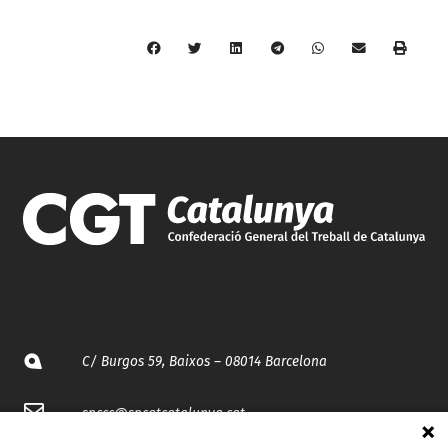
C/ Burgos 59, Baixos – 08014 Barcelona
spccc@
spcgtcatalunya.cat