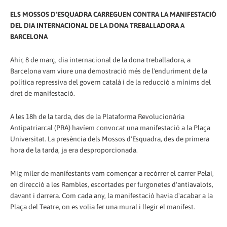
ELS MOSSOS D'ESQUADRA CARREGUEN CONTRA LA MANIFESTACIÓ
DEL DIA INTERNACIONAL DE LA DONA TREBALLADORA A
BARCELONA
Ahir, 8 de març, dia internacional de la dona treballadora, a
Barcelona vam viure una demostració més de l'enduriment de la
política repressiva del govern català i de la reducció a mínims del
dret de manifestació.
A les 18h de la tarda, des de la Plataforma Revolucionària
Antipatriarcal (PRA) havíem convocat una manifestació a la Plaça
Universitat. La presència dels Mossos d'Esquadra, des de primera
hora de la tarda, ja era desproporcionada.
Mig miler de manifestants vam començar a recórrer el carrer Pelai,
en direcció a les Rambles, escortades per furgonetes d'antiavalots,
davant i darrera. Com cada any, la manifestació havia d'acabar a la
Plaça del Teatre, o­n es volia fer una mural i llegir el manifest.