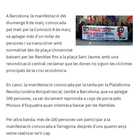
A Barcelona, la manifestació del
diumenge 8 de març convocada
pel matí per la Comissió 8 de març
va aplegar més d'un miler de
persones i va transcòrrer amb
normalitat des de plaça Universitat
baixant per les Rambles fins a la plaça Sant Jaume, amb una
reivindicació central: reclamar que les dones no siguin les víctimes
principals de la crisi econòmica.
En canvi, la manifestació convocada per la tarda per la Plataforma
Revolucionària Antipatriarcal, també a Barcelona, que va aplegar
500 persones, va ser durament reprimida a cops de porra pels
Mossos d'Esquadra quan intentava baixar per les Rambles.
Per altra banda, més de 100 persones van participar a la
manifestació convocada a Tarragona, després d'uns quants anys
sense realitzar-se'n cap.