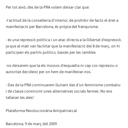
Per tot això, des de la PRA volem deixar clar que:
-l'actitud de la conselleria d'interior, de prohibir de facto el dret a
manifestació per Barcelona, és pròpia del franquisme.
- és una repressió política i un atac directa a la llibertat d'expressió,
ja que al matí van facilitar que la manifestació del 8 de març, o­n hi
participen els partits polítics, baixés per les rambles.
-no deixarem que la els mossos d'esquadra ni cap cos repressiu o
autoritat decideixi per o­n hem de manifestar-nos.
- Des de la PRA continuarem lluitant des d'un feminisme combatiu
i de classe construint unes alternatives socials fermes. No ens
tallaran les ales!
Plataforma Revolucionària Antipatriarcal
Barcelona, 9 de març del 2009