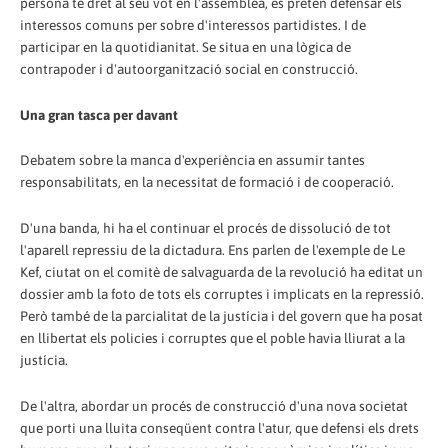
persona té dret al seu vot en l'assemblea, es pretén defensar els
interessos comuns per sobre d'interessos partidistes. I de
participar en la quotidianitat. Se situa en una lògica de
contrapoder i d'autoorganització social en construcció.
Una gran tasca per davant
Debatem sobre la manca d'experiència en assumir tantes
responsabilitats, en la necessitat de formació i de cooperació.
D'una banda, hi ha el continuar el procés de dissolució de tot
l'aparell repressiu de la dictadura. Ens parlen de l'exemple de Le
Kef, ciutat on el comitè de salvaguarda de la revolució ha editat un
dossier amb la foto de tots els corruptes i implicats en la repressió.
Però també de la parcialitat de la justícia i del govern que ha posat
en llibertat els policies i corruptes que el poble havia lliurat a la
justícia.
De l'altra, abordar un procés de construcció d'una nova societat
que porti una lluita conseqüent contra l'atur, que defensi els drets