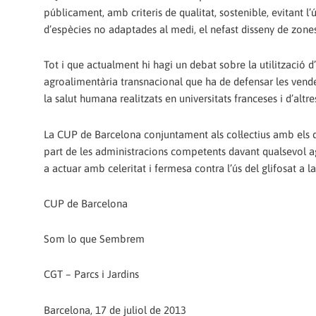
públicament, amb criteris de qualitat, sostenible, evitant l’
d’espècies no adaptades al medi, el nefast disseny de zon
Tot i que actualment hi hagi un debat sobre la utilització d
agroalimentària transnacional que ha de defensar les vendes
la salut humana realitzats en universitats franceses i d’altre
La CUP de Barcelona conjuntament als col·lectius amb els 
part de les administracions competents davant qualsevol agr
a actuar amb celeritat i fermesa contra l’ús del glifosat a la
CUP de Barcelona
Som lo que Sembrem
CGT – Parcs i Jardins
Barcelona, 17 de juliol de 2013