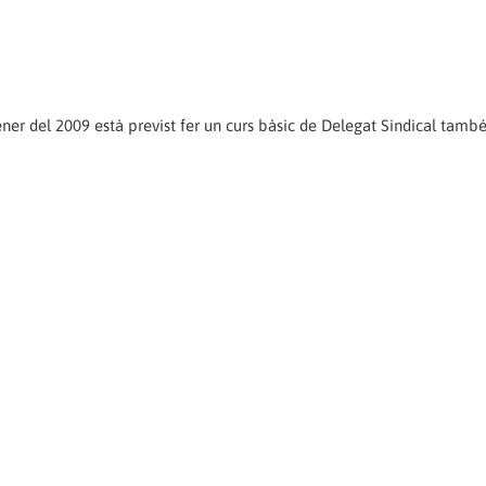
r del 2009 està previst fer un curs bàsic de Delegat Sindical també 