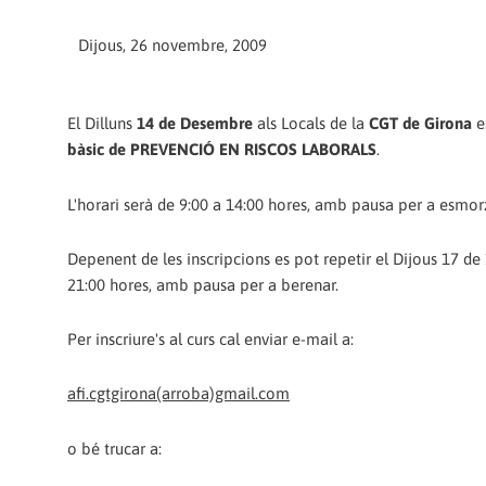
Dijous, 26 novembre, 2009
El Dilluns
14 de Desembre
als Locals de la
CGT de Girona
e
bàsic de PREVENCIÓ EN RISCOS LABORALS
.
L'horari serà de 9:00 a 14:00 hores, amb pausa per a esmor
Depenent de les inscripcions es pot repetir el Dijous 17 de 
21:00 hores, amb pausa per a berenar.
Per inscriure's al curs cal enviar e-mail a:
afi.cgtgirona(arroba)gmail.com
o bé trucar a: