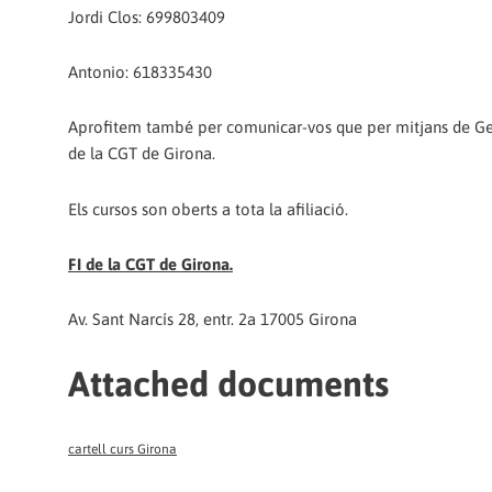
Jordi Clos: 699803409
Antonio: 618335430
Aprofitem també per comunicar-vos que per mitjans de Gene
de la CGT de Girona.
Els cursos son oberts a tota la afiliació.
FI de la CGT de Girona.
Av. Sant Narcís 28, entr. 2a 17005 Girona
Attached documents
cartell curs Girona