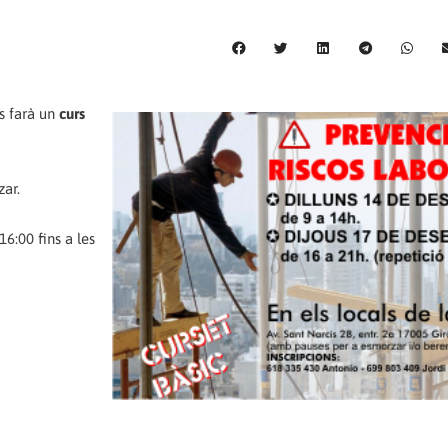
s farà un
curs
zar.
16:00 fins a les