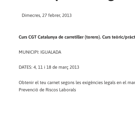
Dimecres, 27 febrer, 2013
Curs CGT Catalunya de carretiller (torero). Curs teòric/pràc
MUNICIPI: IGUALADA
DATES: 4, 11 i 18 de març 2013
Obtenir el teu carnet segons les exigències legals en el mar
Prevenció de Riscos Laborals