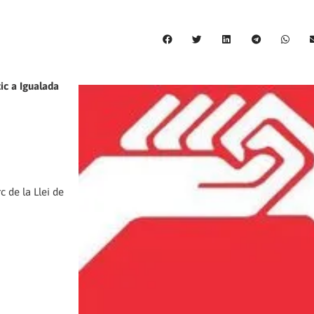
tic a Igualada
c de la Llei de