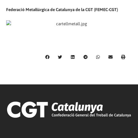
Federació Metal·lúrgica de Catalunya de la CGT (FEMEC-CGT)