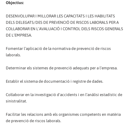
Objectius:
DESENVOLUPAR I MILLORAR LES CAPACITATS I LES HABILITATS
DELS DELEGATS/DES DE PREVENCIÓ DE RISCOS LABORALS PER A
COL·LABORAR EN L’AVALUACIÓ I CONTROL DELS RISCOS GENERALS
DE L’EMPRESA.
Fomentar l’aplicació de la normativa de prevenció de riscos
laborals.
Determinar els sistemes de prevenció adequats per a l’empresa.
Establir el sistema de documentació i registre de dades.
Col·laborar en la investigació d'accidents i en l’anàlisi estadístic de
sinistralitat.
Facilitar les relacions amb els organismes competents en matèria
de prevenció de riscos laborals.