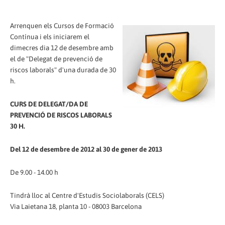
Arrenquen els Cursos de Formació
Contínua i els iniciarem el
dimecres dia 12 de desembre amb
el de "Delegat de prevenció de
riscos laborals" d'una durada de 30
h.
CURS DE DELEGAT/DA DE
PREVENCIÓ DE RISCOS LABORALS
30 H.
Del 12 de desembre de 2012 al 30 de gener de 2013
De 9.00 - 14.00 h
Tindrà lloc al Centre d'Estudis Sociolaborals (CELS)
Via Laietana 18, planta 10 - 08003 Barcelona