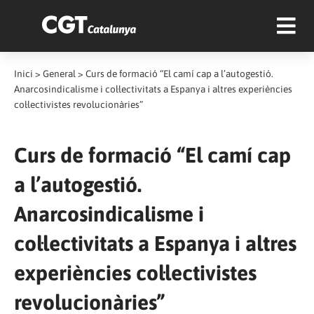
Inici
>
General
>
Curs de formació “El camí cap a l’autogestió.
Anarcosindicalisme i col·lectivitats a Espanya i altres experiències
col·lectivistes revolucionàries”
Curs de formació “El camí cap
a l’autogestió.
Anarcosindicalisme i
col·lectivitats a Espanya i altres
experiències col·lectivistes
revolucionàries”