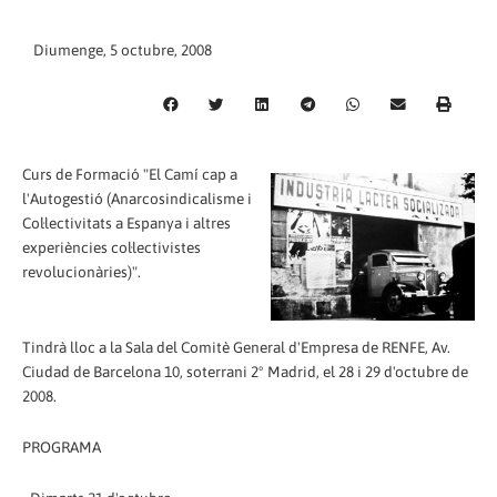
Diumenge, 5 octubre, 2008
Curs de Formació "El Camí cap a
l'Autogestió (Anarcosindicalisme i
Col·lectivitats a Espanya i altres
experiències col·lectivistes
revolucionàries)".
Tindrà lloc a la Sala del Comitè General d'Empresa de RENFE, Av.
Ciudad de Barcelona 10, soterrani 2º Madrid, el 28 i 29 d'octubre de
2008.
PROGRAMA