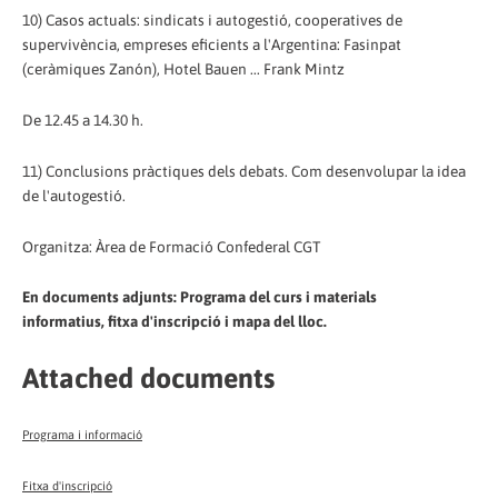
10) Casos actuals: sindicats i autogestió, cooperatives de
supervivència, empreses eficients a l'Argentina: Fasinpat
(ceràmiques Zanón), Hotel Bauen ... Frank Mintz
De 12.45 a 14.30 h.
11) Conclusions pràctiques dels debats. Com desenvolupar la idea
de l'autogestió.
Organitza: Àrea de Formació Confederal CGT
En documents adjunts: Programa del curs i materials
informatius, fitxa d'inscripció i mapa del lloc.
Attached documents
Programa i informació
Fitxa d'inscripció