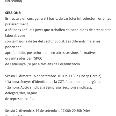
Barcelona).
SESSIONS:
Es tracta d’un curs general i bàsic, de caràcter introductori, orientat
preferentment
a afiliades i afiliats joves que treballen en condicions de precarietat
laboral, com
són la majoria de les del Sector Social. Les diferents matèries
poden ser
aprofundides posteriorment, en altres sessions formatives
organitzades per l’SPCC
de Catalunya i/o per altres ens de l’organització.
Sessió 1, dimarts 16 de setembre, 10.00h-13.30h (Josep Garcia)
• 1a hora: Senyes d'identitat de la CGT, funcionament orgànic.
• 2a hora: Acció sindical a l'empresa: Seccions sindicals,
delegats/des, òrgans
de representació...
Sessió 2, divendres 19 de setembre, 17.00h-20.30h (Àlex