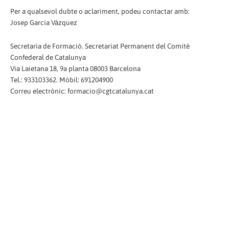
Per a qualsevol dubte o aclariment, podeu contactar amb:
Josep Garcia Vázquez
Secretaria de Formació. Secretariat Permanent del Comitè
Confederal de Catalunya
Via Laietana 18, 9a planta 08003 Barcelona
Tel.: 933103362. Mòbil: 691204900
Correu electrònic: formacio@cgtcatalunya.cat