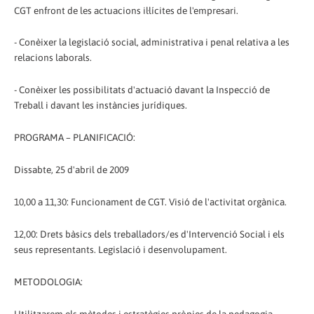
CGT enfront de les actuacions il·lícites de l'empresari.
- Conèixer la legislació social, administrativa i penal relativa a les
relacions laborals.
- Conèixer les possibilitats d'actuació davant la Inspecció de
Treball i davant les instàncies jurídiques.
PROGRAMA – PLANIFICACIÓ:
Dissabte, 25 d'abril de 2009
10,00 a 11,30: Funcionament de CGT. Visió de l'activitat orgànica.
12,00: Drets bàsics dels treballadors/es d'Intervenció Social i els
seus representants. Legislació i desenvolupament.
METODOLOGIA: