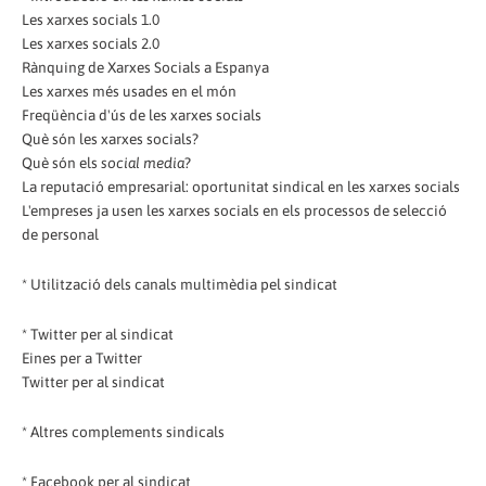
Les xarxes socials 1.0
Les xarxes socials 2.0
Rànquing de Xarxes Socials a Espanya
Les xarxes més usades en el món
Freqüència d'ús de les xarxes socials
Què són les xarxes socials?
Què són els
social media
?
La reputació empresarial: oportunitat sindical en les xarxes socials
L'empreses ja usen les xarxes socials en els processos de selecció
de personal
* Utilització dels canals multimèdia pel sindicat
* Twitter per al sindicat
Eines per a Twitter
Twitter per al sindicat
* Altres complements sindicals
* Facebook per al sindicat