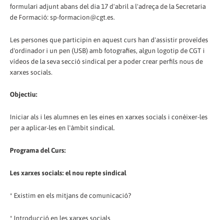
formulari adjunt abans del dia 17 d'abril a l'adreça de la Secretaria
de Formació: sp-formacion@cgt.es.
Les persones que participin en aquest curs han d'assistir proveïdes
d'ordinador i un pen (USB) amb fotografies, algun logotip de CGT i
vídeos de la seva secció sindical per a poder crear perfils nous de
xarxes socials.
Objectiu:
Iniciar als i les alumnes en les eines en xarxes socials i conèixer-les
per a aplicar-les en l'àmbit sindical.
Programa del Curs:
Les xarxes socials: el nou repte sindical
* Existim en els mitjans de comunicació?
* Introducció en les xarxes socials