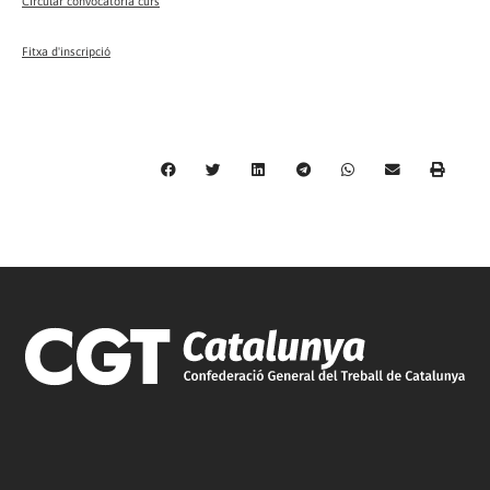
Circular convocatòria curs
Fitxa d'inscripció