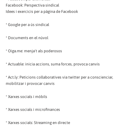
Facebook: Perspectiva sindical
Idees i exercicis per a pàgina de Facebook
* Google per a ús sindical
* Documents en el núvol
* Oiga.me: menja't als poderosos
* Actuable: inicia accions, suma forces, provoca canvis
* Act.ly: Peticions col·laboratives via twitter per a conscienciar,
mobilitzar i provocar canvis
* Xarxes socials i mòbils
* Xarxes socials i microfinances
* Xarxes socials: Streaming en directe