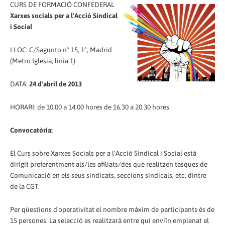
CURS DE FORMACIÓ CONFEDERAL
Xarxes socials per a l'Acció Sindical
i Social
LLOC: C/Sagunto nº 15, 1º, Madrid
(Metro Iglesia, línia 1)
DATA:
24 d'abril de 2013
HORARI: de 10.00 a 14.00 hores de 16.30 a 20.30 hores
Convocatòria:
El Curs sobre Xarxes Socials per a l'Acció Sindical i Social està
dirigit preferentment als/les afiliats/des que realitzen tasques de
Comunicació en els seus sindicats, seccions sindicals, etc, dintre
de la CGT.
Per qüestions d'operativitat el nombre màxim de participants és de
15 persones. La selecció es realitzarà entre qui enviïn emplenat el