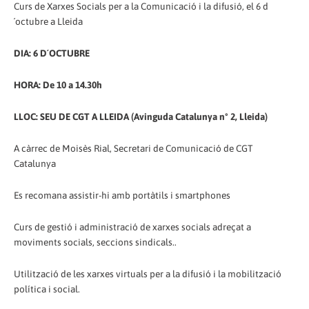
Curs de Xarxes Socials per a la Comunicació i la difusió, el 6 d
´octubre a Lleida
DIA: 6 D´OCTUBRE
HORA: De 10 a 14.30h
LLOC: SEU DE CGT A LLEIDA (Avinguda Catalunya nº 2, Lleida)
A càrrec de Moisès Rial, Secretari de Comunicació de CGT
Catalunya
Es recomana assistir-hi amb portàtils i smartphones
Curs de gestió i administració de xarxes socials adreçat a
moviments socials, seccions sindicals..
Utilització de les xarxes virtuals per a la difusió i la mobilització
política i social.