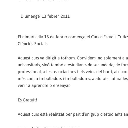
Diumenge, 13 febrer, 2011
El dimarts dia 15 de febrer comença el Curs d'Estudis Crític
Ciències Socials
Aquest curs va dirigit a tothom. Convidem, no solament a 
universitaris, sinó també a estudiants de secundaria, de fo
professional, a les associacions i els veïns del barri, així 
més curt, a treballadors i treballadores, a aturats i aturades
venir a aprendre o ensenyar.
És Gratuit!
Aquest curs està realitzat per part d’un grup d’estudiants a