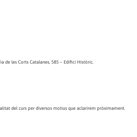
a de les Corts Catalanes, 585 – Edifici Històric.
talitat del curs per diversos motius que aclarirem pròximament.