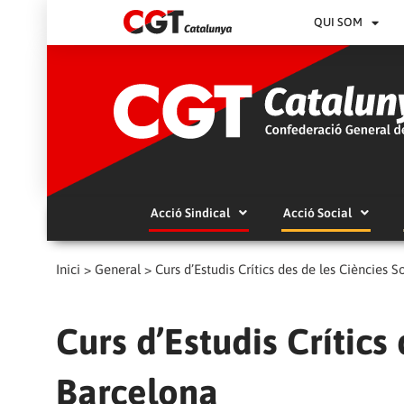
QUI SOM
Acció Sindical
Acció Social
Inici
>
General
>
Curs d’Estudis Crítics des de les Ciències 
Curs d’Estudis Crítics
Barcelona