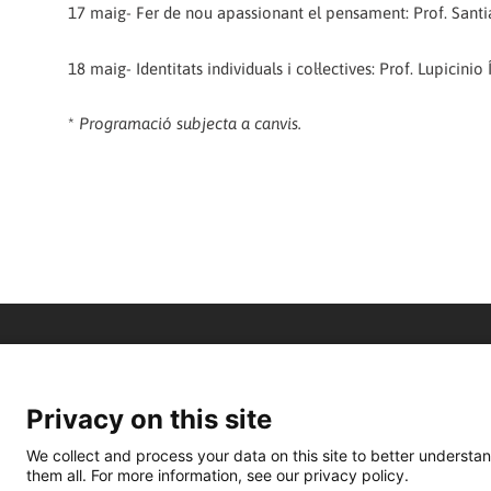
17 maig- Fer de nou apassionant el pensament: Prof. Santi
18 maig- Identitats individuals i col·lectives: Prof. Lupicinio
*
Programació subjecta a canvis.
Privacy on this site
We collect and process your data on this site to better understan
them all. For more information, see our privacy policy.