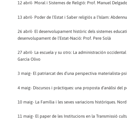
12 abril- Moral i Sistemes de Religió: Prof. Manuel Delgad
13 abril- Poder de l’Estat i Saber religiós a l’Islam: Abdenn
26 abril- El desenvolupament històric dels sistemes educatiu
desenvolupament de l’Estat-Nació: Prof. Pere Solà
27 abril- La escuela y su otro: La administración occidenta
García Olivo
3 maig- El patriarcat des d’una perspectiva materialista-psi
4 maig- Discursos i pràctiques: una proposta d’anàlisi del p
10 maig- La Família i les seves variacions històriques. Nord 
11 maig- El paper de les Institucions en la Transmissió cultu