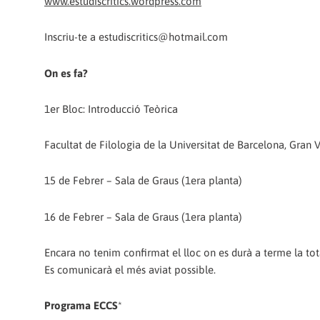
www.estudiscritics.wordpress.com
Inscriu-te a estudiscritics@hotmail.com
On es fa?
1er Bloc: Introducció Teòrica
Facultat de Filologia de la Universitat de Barcelona, Gran Vi
15 de Febrer – Sala de Graus (1era planta)
16 de Febrer – Sala de Graus (1era planta)
Encara no tenim confirmat el lloc on es durà a terme la to
Es comunicarà el més aviat possible.
Programa ECCS
*