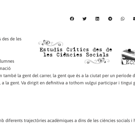
s des de les
alumnes
rmació
com també la gent del carrer, la gent que és a la ciutat per un període
, a la gent. Va dirigit en definitiva a tothom vulgui participar i tingui
mb diferents trajectòries acadèmiques a dins de les ciències socials i