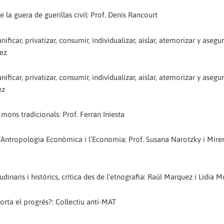
 la guera de guerillas civil: Prof. Denis Rancourt
ficar, privatizar, consumir, individualizar, aislar, atemorizar y asegur
lez
ficar, privatizar, consumir, individualizar, aislar, atemorizar y asegur
ez
mons tradicionals: Prof. Ferran Iniesta
’Antropologia Econòmica i l’Economia: Prof. Susana Narotzky i Mire
inaris i històrics, crítica des de l’etnografia: Raúl Marquez i Lidia 
rta el progrés?: Col·lectiu anti-MAT