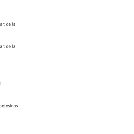
ar: de la
ar: de la
n
Montesinos