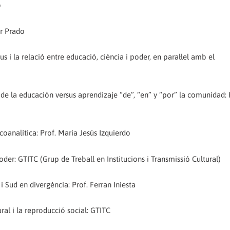
o
ur Prado
s i la relació entre educació, ciència i poder, en paral·lel amb el
l de la educación versus aprendizaje “de”, “en” y “por” la comunidad:
coanalítica: Prof. Maria Jesús Izquierdo
oder: GTITC (Grup de Treball en Institucions i Transmissió Cultural)
i Sud en divergència: Prof. Ferran Iniesta
ral i la reproducció social: GTITC