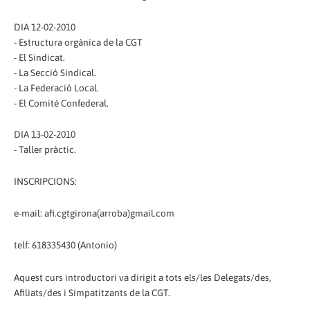
DIA 12-02-2010
- Estructura orgànica de la CGT
- El Sindicat.
- La Secció Sindical.
- La Federació Local.
- El Comité Confederal.
DIA 13-02-2010
- Taller pràctic.
INSCRIPCIONS:
e-mail: afi.cgtgirona(arroba)gmail.com
telf: 618335430 (Antonio)
Aquest curs introductori va dirigit a tots els/les Delegats/des,
Afiliats/des i Simpatitzants de la CGT.