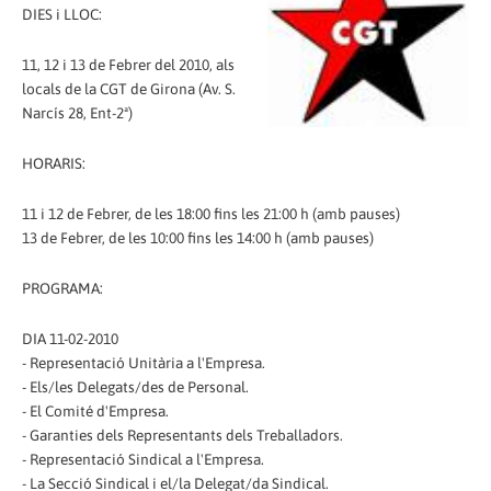
DIES i LLOC:
11, 12 i 13 de Febrer del 2010, als
locals de la CGT de Girona (Av. S.
Narcís 28, Ent-2ª)
HORARIS:
11 i 12 de Febrer, de les 18:00 fins les 21:00 h (amb pauses)
13 de Febrer, de les 10:00 fins les 14:00 h (amb pauses)
PROGRAMA:
DIA 11-02-2010
- Representació Unitària a l'Empresa.
- Els/les Delegats/des de Personal.
- El Comité d'Empresa.
- Garanties dels Representants dels Treballadors.
- Representació Sindical a l'Empresa.
- La Secció Sindical i el/la Delegat/da Sindical.