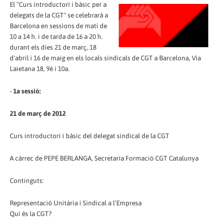
El "Curs introductori i bàsic per a
delegats de la CGT" se celebrarà a
Barcelona en sessions de matí de
10 a 14 h. i de tarda de 16 a 20 h.
durant els dies 21 de març, 18
d'abril i 16 de maig en els locals sindicals de CGT a Barcelona, Via
Laietana 18, 9è i 10a.
-
1a sessió:
21 de març de 2012
Curs introductori i bàsic del delegat sindical de la CGT
A càrrec de PEPE BERLANGA, Secretaria Formació CGT Catalunya
Continguts:
Representació Unitària i Sindical a l’Empresa
Qui és la CGT?