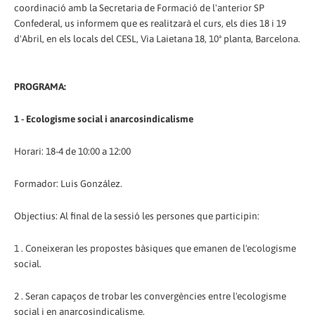
coordinació amb la Secretaria de Formació de l'anterior SP
Confederal, us informem que es realitzarà el curs, els dies 18 i 19
d'Abril, en els locals del CESL, Via Laietana 18, 10ª planta, Barcelona.
PROGRAMA:
1 - Ecologisme social i anarcosindicalisme
Horari: 18-4 de 10:00 a 12:00
Formador: Luis González.
Objectius: Al final de la sessió les persones que participin:
1 . Coneixeran les propostes bàsiques que emanen de l'ecologisme
social.
2 . Seran capaços de trobar les convergències entre l'ecologisme
social i en anarcosindicalisme.