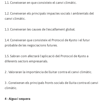
1.1. Coneixeran en que consisteix el canvi climàtic.
1.2. Coneixeran els principals impactes socials i ambientals del
canvi climàtic.
1.3. Coneixeran les causes de l'escalfament global.
1.4. Coneixeran que consisteix el Protocol de Kyoto i el futur
probable de les negociacions futures.
1.5. Sabran com afectarà l'aplicació del Protocol de Kyoto a
diferents sectors empresarials.
2 . Valoraran la importància de lluitar contra el canvi climàtic.
3 . Coneixeran els principals fronts socials de lluita contra el canvi
climàtic.
4 - Aigua i sequera