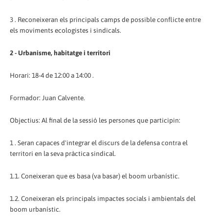
3 . Reconeixeran els principals camps de possible conflicte entre
els moviments ecologistes i sindicals.
2 - Urbanisme, habitatge i territori
Horari: 18-4 de 12:00 a 14:00 .
Formador: Juan Calvente.
Objectius: Al final de la sessió les persones que participin:
1 . Seran capaces d'integrar el discurs de la defensa contra el
territori en la seva pràctica sindical.
1.1. Coneixeran que es basa (va basar) el boom urbanístic.
1.2. Coneixeran els principals impactes socials i ambientals del
boom urbanístic.