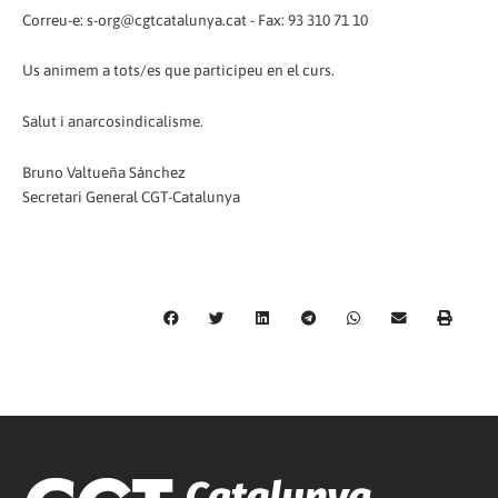
Correu-e: s-org@cgtcatalunya.cat - Fax: 93 310 71 10
Us animem a tots/es que participeu en el curs.
Salut i anarcosindicalisme.
Bruno Valtueña Sánchez
Secretari General CGT-Catalunya