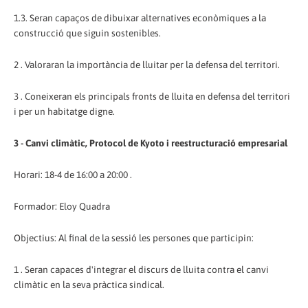
1.3. Seran capaços de dibuixar alternatives econòmiques a la
construcció que siguin sostenibles.
2 . Valoraran la importància de lluitar per la defensa del territori.
3 . Coneixeran els principals fronts de lluita en defensa del territori
i per un habitatge digne.
3 - Canvi climàtic, Protocol de Kyoto i reestructuració empresarial
Horari: 18-4 de 16:00 a 20:00 .
Formador: Eloy Quadra
Objectius: Al final de la sessió les persones que participin:
1 . Seran capaces d'integrar el discurs de lluita contra el canvi
climàtic en la seva pràctica sindical.