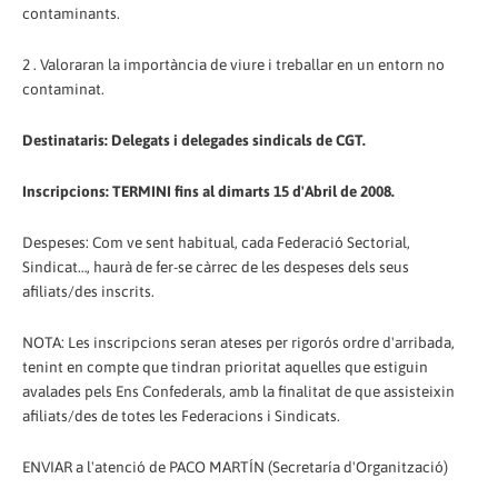
contaminants.
2 . Valoraran la importància de viure i treballar en un entorn no
contaminat.
Destinataris: Delegats i delegades sindicals de CGT.
Inscripcions: TERMINI fins al dimarts 15 d'Abril de 2008.
Despeses: Com ve sent habitual, cada Federació Sectorial,
Sindicat…, haurà de fer-se càrrec de les despeses dels seus
afiliats/des inscrits.
NOTA: Les inscripcions seran ateses per rigorós ordre d'arribada,
tenint en compte que tindran prioritat aquelles que estiguin
avalades pels Ens Confederals, amb la finalitat de que assisteixin
afiliats/des de totes les Federacions i Sindicats.
ENVIAR a l'atenció de PACO MARTÍN (Secretaría d'Organització)