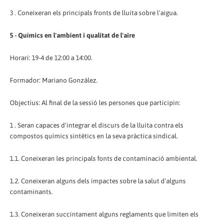
3 . Coneixeran els principals fronts de lluita sobre l'aigua.
5 - Químics en l'ambient i qualitat de l'aire
Horari: 19-4 de 12:00 a 14:00.
Formador: Mariano González.
Objectius: Al final de la sessió les persones que participin:
1 . Seran capaces d'integrar el discurs de la lluita contra els
compostos químics sintètics en la seva pràctica sindical.
1.1. Coneixeran les principals fonts de contaminació ambiental.
1.2. Coneixeran alguns dels impactes sobre la salut d'alguns
contaminants.
1.3. Coneixeran succintament alguns reglaments que limiten els