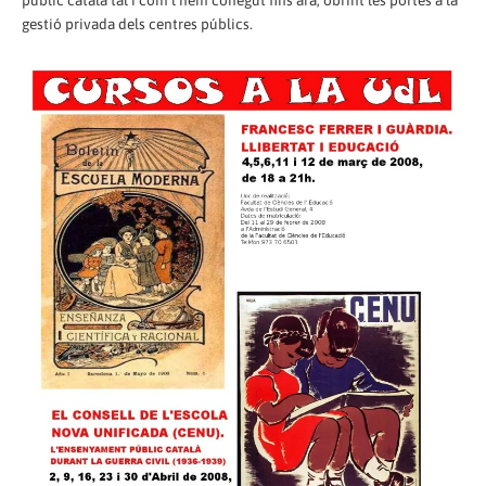
públic català tal i com l’hem conegut fins ara, obrint les portes a la
gestió privada dels centres públics.