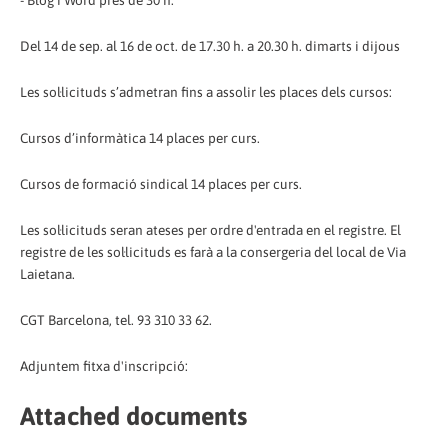
Del 14 de sep. al 16 de oct. de 17.30 h. a 20.30 h. dimarts i dijous
Les sol·licituds s’admetran fins a assolir les places dels cursos:
Cursos d’informàtica 14 places per curs.
Cursos de formació sindical 14 places per curs.
Les sol·licituds seran ateses per ordre d'entrada en el registre. El
registre de les sol·licituds es farà a la consergeria del local de Via
Laietana.
CGT Barcelona, tel. 93 310 33 62.
Adjuntem fitxa d'inscripció:
Attached documents