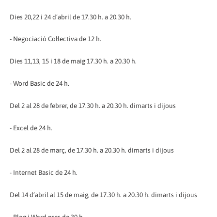
Dies 20,22 i 24 d’abril de 17.30 h. a 20.30 h.
- Negociació Col·lectiva de 12 h.
Dies 11,13, 15 i 18 de maig 17.30 h. a 20.30 h.
- Word Basic de 24 h.
Del 2 al 28 de febrer, de 17.30 h. a 20.30 h. dimarts i dijous
- Excel de 24 h.
Del 2 al 28 de març, de 17.30 h. a 20.30 h. dimarts i dijous
- Internet Basic de 24 h.
Del 14 d’abril al 15 de maig, de 17.30 h. a 20.30 h. dimarts i dijous
- Blog i Word pres de 30 h.