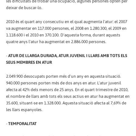
les dificultats de trobar una ocupació, algunes persones opten per
deixar de buscar-lo.
2010 és el quart any consecutiu en el qual augmenta l'atur: el 2007
va augmentar en 117.000 persones, el 2008 en 1.280.300, el 2009 en
1.118.600 i el 2010 en 370.100. D'aquesta forma, durant aquests
quatre anys l'atur ha augmentat en 2.886.000 persones.
-
ATUR DE LLARGA DURADA, ATUR JUVENIL I LLARS AMB TOTS ELS
SEUS MEMBRES EN ATUR
2.049.900 desocupats porten més d'un any en aquesta situació.
940.000 persones porten més de dos anys en atur. L'atur juvenil
afecta al 42% dels menors de 25 anys. En el quart trimestre de 2010,
el nombre de llars amb tots els seus actius en atur ha augmentat en
35.600, situant-se en 1.328.000. Aquesta situació afecta al 7,69% de
les llars espanyoles.
-
TEMPORALITAT