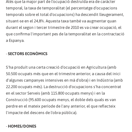
Atès que la major part de l'ocupació destruïda era de caràcter
temporal, la taxa de temporalitat (el percentatge d'ocupacions
temporals sobre el total d'ocupacions) ha descendit lleugerament,
situant-se en el 24,8%. Aquesta taxa també va augmentar quan
durant el segon i tercer trimestre de 2010 es va crear ocupació, el
que confirma l'important pes de la temporalitat en la contractació
a Espanya.
-
SECTORS ECONÒMICS
S'ha produït una certa creació d'ocupació en Agricultura (amb
50.500 ocupats més que en el trimestre anterior, a causa del inici
d'algunes campanyes intensives en mà d'obra) i en Indústria (amb
22.200 ocupats més). La destrucció d'ocupacions s'ha concentrat
en el sector Serveis (amb 115.800 ocupats menys) i en la
Construcció (95.600 ocupats menys, el doble dels quals es van
perdre en el mateix període de l'any anterior, el que reflecteix
l'impacte del descens de l'obra pública).
-
HOMES/DONES