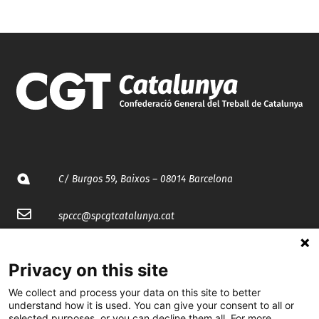
C/ Burgos 59, Baixos – 08014 Barcelona
spccc@
spcgtcatalunya.cat
935 120 481
Privacy on this site
We collect and process your data on this site to better
@CGTCatalunya
understand how it is used. You can give your consent to all or
selected purposes, or you can decline them all. For more