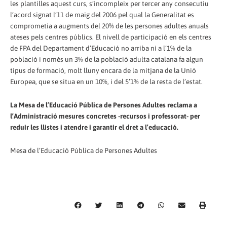
les plantilles aquest curs, s’incompleix per tercer any consecutiu
l’acord signat l’11 de maig del 2006 pel qual la Generalitat es
comprometia a augments del 20% de les persones adultes anuals
ateses pels centres públics. El nivell de participació en els centres
de FPA del Departament d’Educació no arriba ni a l’1% de la
població i només un 3% de la població adulta catalana fa algun
tipus de formació, molt lluny encara de la mitjana de la Unió
Europea, que se situa en un 10%, i del 5’1% de la resta de l’estat.
La Mesa de l’Educació Pública de Persones Adultes reclama a
l’Administració mesures concretes -recursos i professorat- per
reduir les llistes i atendre i garantir el dret a l’educació.
Mesa de l’Educació Pública de Persones Adultes