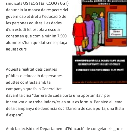
sindicats USTEC-STEs, CCOO i CGT)
denuncia la manca de respecte del
govern cap el dret a l’educació de
les persones adultes. Les dades
d’un estudi fet escola a escola
constaten que com a mínim 7.500
alumnes s’han quedat sense plaça
aquest curs.
Aquesta realitat dels centres
públics d’educació de persones
adultes contrasta amb la
campanya que fa la Generalitat
davant la crisi “darrera de cada porta una oportunitat” per
incentivar que treballadors/es en atur es formin. Per això el lema
de la campanya de denúncia és : “Darrera de cada porta, una llista
d’espera”.
Amb la decisió del Departament d’Educació de congelar els grups i