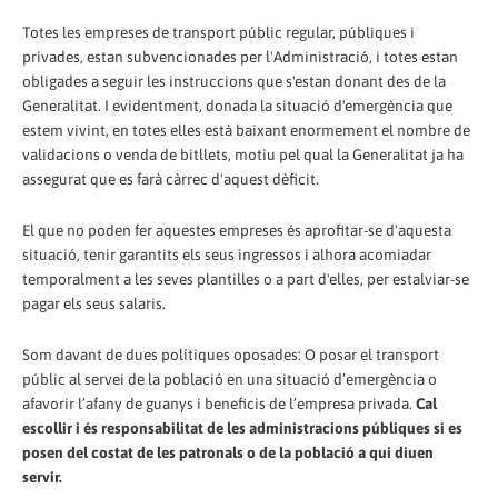
Totes les empreses de transport públic regular, públiques i
privades, estan subvencionades per l'Administració, i totes estan
obligades a seguir les instruccions que s'estan donant des de la
Generalitat. I evidentment, donada la situació d'emergència que
estem vivint, en totes elles està baixant enormement el nombre de
validacions o venda de bitllets, motiu pel qual la Generalitat ja ha
assegurat que es farà càrrec d'aquest dèficit.
El que no poden fer aquestes empreses és aprofitar-se d'aquesta
situació, tenir garantits els seus ingressos i alhora acomiadar
temporalment a les seves plantilles o a part d'elles, per estalviar-se
pagar els seus salaris.
Som davant de dues polítiques oposades: O posar el transport
públic al servei de la població en una situació d’emergència o
afavorir l’afany de guanys i beneficis de l’empresa privada.
Cal
escollir i és responsabilitat de les administracions públiques si es
posen del costat de les patronals o de la població a qui diuen
servir.