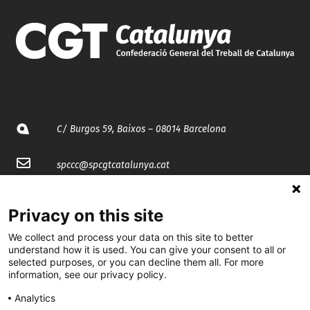
C/ Burgos 59, Baixos – 08014 Barcelona
spccc@
spcgtcatalunya.cat
935 120 481
Privacy on this site
We collect and process your data on this site to better
@CGTCatalunya
understand how it is used. You can give your consent to all or
selected purposes, or you can decline them all. For more
cgtcatalunya
information, see our privacy policy.
CGTCatalunya
Analytics